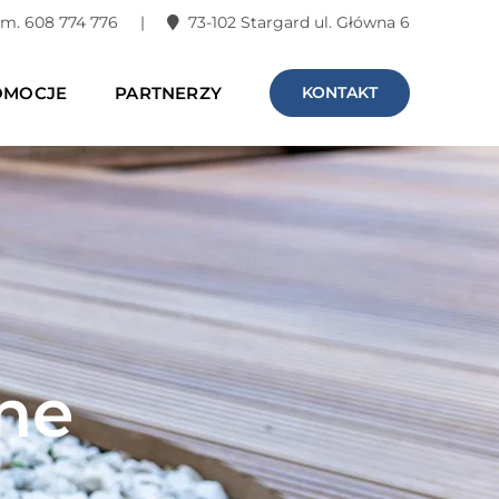
. kom. 608 774 776 |
73-102 Stargard ul. Główna 6
OMOCJE
PARTNERZY
KONTAKT
ne